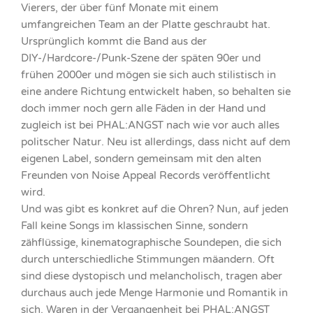
Vierers, der über fünf Monate mit einem
umfangreichen Team an der Platte geschraubt hat.
Ursprünglich kommt die Band aus der
DIY-/Hardcore-/Punk-Szene der späten 90er und
frühen 2000er und mögen sie sich auch stilistisch in
eine andere Richtung entwickelt haben, so behalten sie
doch immer noch gern alle Fäden in der Hand und
zugleich ist bei PHAL:ANGST nach wie vor auch alles
politscher Natur. Neu ist allerdings, dass nicht auf dem
eigenen Label, sondern gemeinsam mit den alten
Freunden von Noise Appeal Records veröffentlicht
wird.
Und was gibt es konkret auf die Ohren? Nun, auf jeden
Fall keine Songs im klassischen Sinne, sondern
zähflüssige, kinematographische Soundepen, die sich
durch unterschiedliche Stimmungen mäandern. Oft
sind diese dystopisch und melancholisch, tragen aber
durchaus auch jede Menge Harmonie und Romantik in
sich. Waren in der Vergangenheit bei PHAL:ANGST