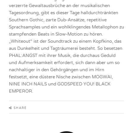
verzerrte Gewaltausbrüche an der musikalischen
Tagesordnung, gibt es dieser Tage halldurchtränkten
Southern Gothic, zarte Dub-Ansätze, repetitive
Sprachsamples und ein wohlklingendes Metallophon zu
stampfenden Beats in Slow-Motion zu hören.
„Whiteout“ ist der Soundtrack zu einem Kopfkino, das
aus Dunkelheit und Tagträumerei besteht. So besetzen
PHAL:ANGST mit ihrer Musik, die durchaus Geduld
und Aufmerksamkeit erfordert, sich dann aber um so
nachhaltiger in den Gehörgängen und im Hirn
festsetzt, eine düstere Nische zwischen MOGWAI,
NINE INCH NAILS und GODSPEED YOU! BLACK
EMPEROR.
SHARE